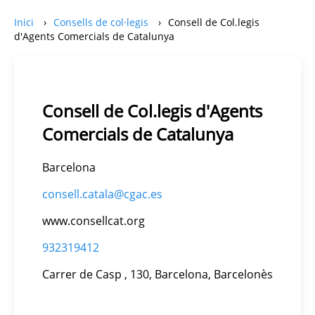
Inici
Consells de col·legis
Consell de Col.legis
d'Agents Comercials de Catalunya
Consell de Col.legis d'Agents
Comercials de Catalunya
Barcelona
consell.catala@cgac.es
www.consellcat.org
932319412
Carrer de Casp , 130, Barcelona, Barcelonès