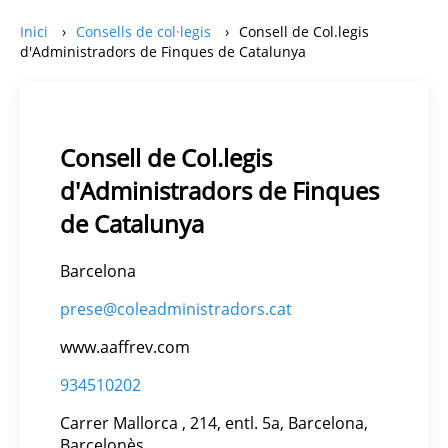
Inici
Consells de col·legis
Consell de Col.legis
d'Administradors de Finques de Catalunya
Consell de Col.legis
d'Administradors de Finques
de Catalunya
Barcelona
prese@coleadministradors.cat
www.aaffrev.com
934510202
Carrer Mallorca , 214, entl. 5a, Barcelona,
Barcelonès