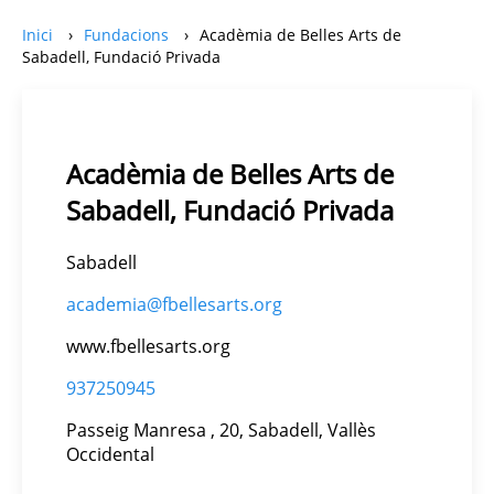
Inici
Fundacions
Acadèmia de Belles Arts de
Sabadell, Fundació Privada
Acadèmia de Belles Arts de
Sabadell, Fundació Privada
Sabadell
academia@fbellesarts.org
www.fbellesarts.org
937250945
Passeig Manresa , 20, Sabadell, Vallès
Occidental